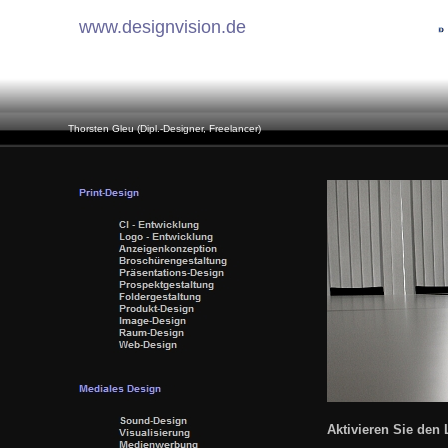
www.designvision.de
Thorsten Gleu (Dipl.-Designer, Freelancer)
Gleu-
Design
Aktivieren Sie de